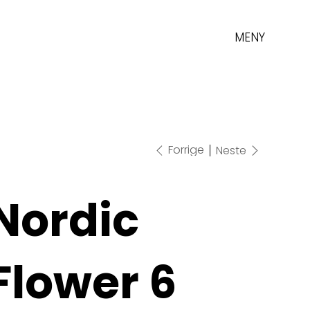
MENY
Forrige
Neste
Nordic
Flower 6